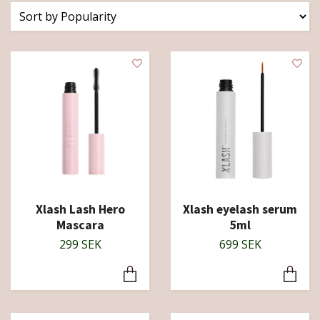
Xlash Lash Hero
Xlash eyelash serum
Mascara
5ml
299 SEK
699 SEK