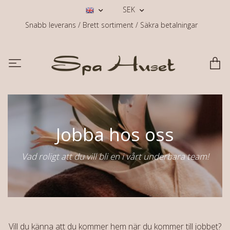
SEK
Snabb leverans / Brett sortiment / Säkra betalningar
Jobba hos oss
Vad roligt att du vill bli en i vårt underbara team!
Vill du känna att du kommer hem när du kommer till jobbet?