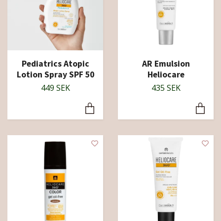
Pediatrics Atopic
AR Emulsion
Lotion Spray SPF 50
Heliocare
449 SEK
435 SEK