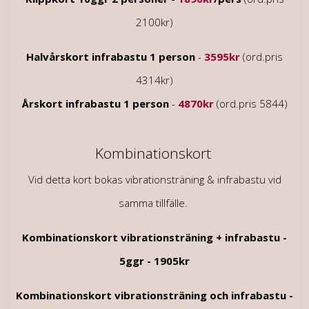
2100kr)
Halvårskort infrabastu 1 person
-
3595kr
(ord.pris
4314kr)
Årskort infrabastu 1 person
-
4870
kr
(ord.pris 5844)
Kombinationskort
Vid detta kort bokas vibrationsträning & infrabastu vid
samma tillfälle.
Kombinationskort vibrationsträning + infrabastu -
5ggr - 1905kr
Kombinationskort vibrationsträning och infrabastu -