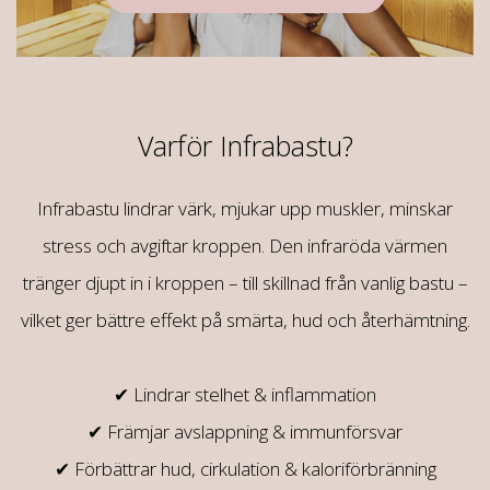
Varför Infrabastu?
Infrabastu lindrar värk, mjukar upp muskler, minskar
stress och avgiftar kroppen. Den infraröda värmen
tränger djupt in i kroppen – till skillnad från vanlig bastu –
vilket ger bättre effekt på smärta, hud och återhämtning.
✔ Lindrar stelhet & inflammation
✔ Främjar avslappning & immunförsvar
✔ Förbättrar hud, cirkulation & kaloriförbränning