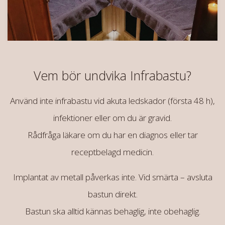
Vem bör undvika Infrabastu?
Använd inte infrabastu vid akuta ledskador (första 48 h),
infektioner eller om du är gravid.
Rådfråga läkare om du har en diagnos eller tar
receptbelagd medicin.
Implantat av metall påverkas inte. Vid smärta – avsluta
bastun direkt.
Bastun ska alltid kännas behaglig, inte obehaglig.