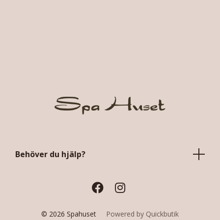
Behöver du hjälp?
© 2026 Spahuset
Powered by Quickbutik