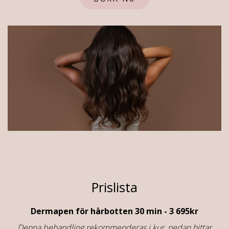
Prislista
Dermapen för hårbotten 30 min - 3 695kr
Denna behandling rekommenderas i kur, nedan hittar