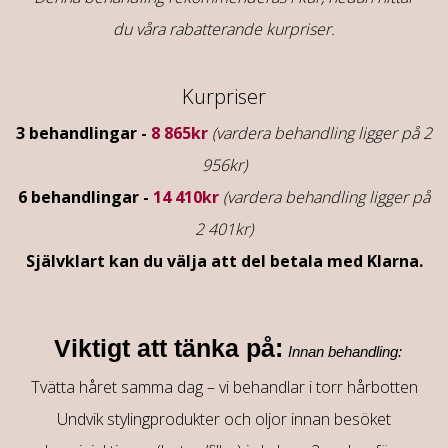
du våra rabatterande kurpriser.
Kurpriser
3 behandlingar -
8 865kr
(vardera behandling ligger på 2
956kr)
6 behandlingar -
14 410kr
(vardera behandling ligger på
2 401kr)
Självklart kan du välja att del betala med Klarna.
Viktigt att tänka på:
Innan behandling:
Tvätta håret samma dag – vi behandlar i torr hårbotten
Undvik stylingprodukter och oljor innan besöket