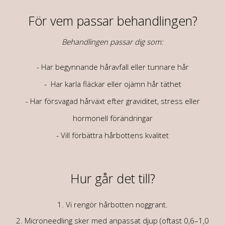
För vem p
assar behandlingen?
Behandlingen passar dig som:
- Har begynnande håravfall eller tunnare hår
- Har karla fläckar eller ojämn hår täthet
- Har försvagad hårväxt efter graviditet, stress eller
hormonell förändringar
- Vill förbättra hårbottens kvalitet
Hur går det till?
1. Vi rengör hårbotten noggrant.
2. Microneedling sker med anpassat djup (oftast 0,6–1,0