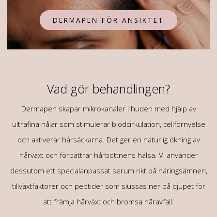
DERMAPEN FÖR ANSIKTET
Vad gör behandlingen?
Dermapen skapar mikrokanaler i huden med hjälp av
ultrafina nålar som stimulerar blodcirkulation, cellförnyelse
och aktiverar hårsäckarna. Det ger en naturlig ökning av
hårväxt och förbättrar hårbottnens hälsa. Vi använder
dessutom ett specialanpassat serum rikt på näringsämnen,
tillväxtfaktorer och peptider som slussas ner på djupet för
att främja hårväxt och bromsa håravfall.