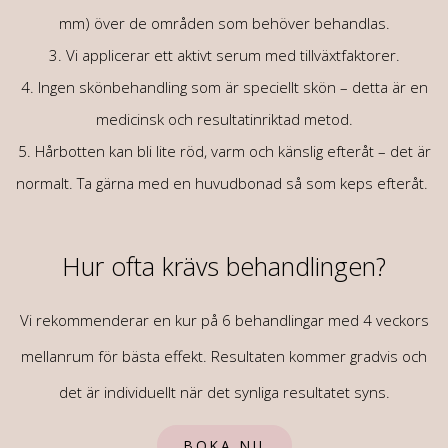
mm) över de områden som behöver behandlas.
3. Vi applicerar ett aktivt serum med tillväxtfaktorer.
4. Ingen skönbehandling som är speciellt skön – detta är en
medicinsk och resultatinriktad metod.
5. Hårbotten kan bli lite röd, varm och känslig efteråt – det är
normalt. Ta gärna med en huvudbonad så som keps efteråt.
Hur ofta krävs behandlingen?
Vi rekommenderar en kur på 6 behandlingar med 4 veckors
mellanrum för bästa effekt. Resultaten kommer gradvis och
det är individuellt när det synliga resultatet syns.
BOKA NU