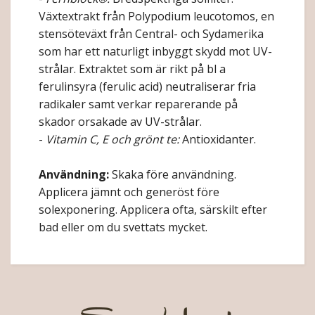
Växtextrakt från Polypodium leucotomos, en
stensöteväxt från Central- och Sydamerika
som har ett naturligt inbyggt skydd mot UV-
strålar. Extraktet som är rikt på bl a
ferulinsyra (ferulic acid) neutraliserar fria
radikaler samt verkar reparerande på
skador orsakade av UV-strålar.
-
Vitamin C, E och grönt te:
Antioxidanter.
Användning:
Skaka före användning.
Applicera jämnt och generöst före
solexponering. Applicera ofta, särskilt efter
bad eller om du svettats mycket.