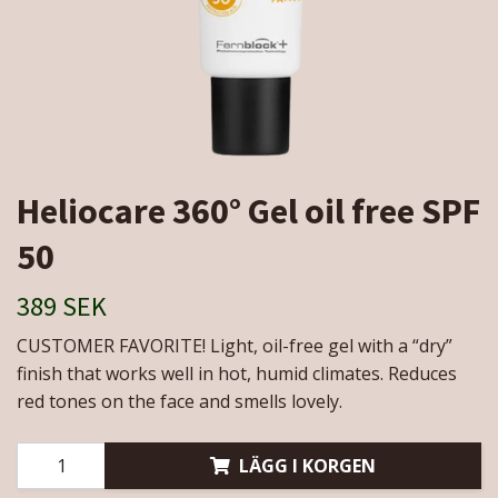
Heliocare 360° Gel oil free SPF
50
389 SEK
CUSTOMER FAVORITE! Light, oil-free gel with a “dry”
finish that works well in hot, humid climates. Reduces
red tones on the face and smells lovely.
LÄGG I KORGEN