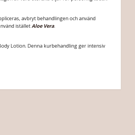
appliceras, avbryt behandlingen och använd
använd istället
Aloe Vera
.
gd Body Lotion. Denna kurbehandling ger intensiv