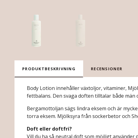
PRODUKTBESKRIVNING
RECENSIONER
Body Lotion innehåller växtoljor, vitaminer, Mjö
fettbalans. Den svaga doften tilltalar både män 
Bergamottoljan sägs lindra eksem och är mycket b
torra eksem. Mjölksyra från sockerbetor och Sh
Doft eller doftfri?
Vill du ha så neutral doft som möjligt använder 