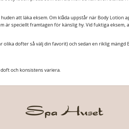
pa huden att läka eksem. Om klåda uppstår när Body Lotion 
m är speciellt framtagen för känslig hy. Vid fuktiga eksem, 
ar olika dofter så välj din favorit) och sedan en riklig män
doft och konsistens variera.