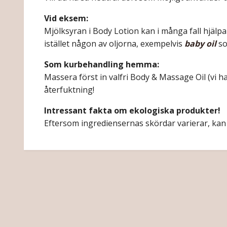
Vid eksem:
Mjölksyran i Body Lotion kan i många fall hjäl
istället någon av oljorna, exempelvis
baby oil
so
Som kurbehandling hemma:
Massera först in valfri Body & Massage Oil (vi h
återfuktning!
Intressant fakta om ekologiska produkter!
Eftersom ingrediensernas skördar varierar, kan 