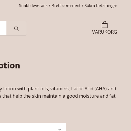
Snabb leverans / Brett sortiment / Säkra betalningar
VARUKORG
otion
 lotion with plant oils, vitamins, Lactic Acid (AHA) and
ls that help the skin maintain a good moisture and fat