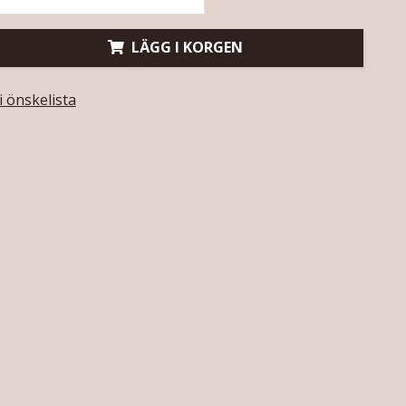
LÄGG I KORGEN
 i önskelista