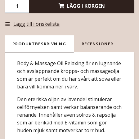
LÄGG I KORGEN
Lägg till i önskelista
PRODUKTBESKRIVNING
RECENSIONER
Body & Massage Oil Relaxing är en lugnande
och avslappnande kropps- och massageolja
som är perfekt om du har svårt att sova eller
bara vill komma ner i varv.
Den eteriska oljan av lavendel stimulerar
cellförnyelsen samt verkar balanserande och
renande. Innehåller även solros & rapsolja
som är berikad med E-vitamin som gör
huden mjuk samt motverkar torr hud.