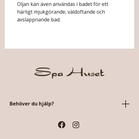
Oljan kan även användas i badet för ett
härligt mjukgörande, väldoftande och
avslappnande bad.
Maria åkerberg massage olja
Behöver du hjälp?