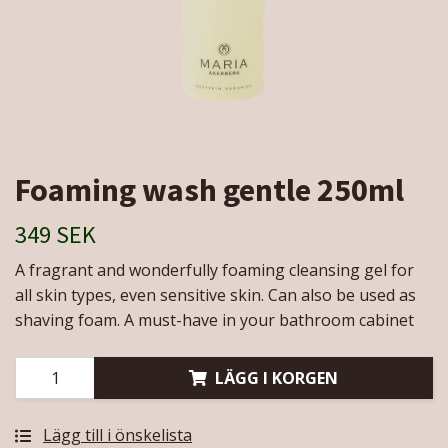
Foaming wash gentle 250ml
349 SEK
A fragrant and wonderfully foaming cleansing gel for
all skin types, even sensitive skin. Can also be used as
shaving foam. A must-have in your bathroom cabinet
LÄGG I KORGEN
Lägg till i önskelista