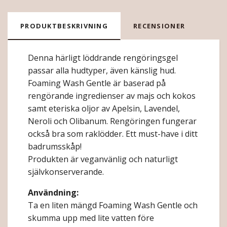
PRODUKTBESKRIVNING
RECENSIONER
Denna härligt löddrande rengöringsgel
passar alla hudtyper, även känslig hud.
Foaming Wash Gentle är baserad på
rengörande ingredienser av majs och kokos
samt eteriska oljor av Apelsin, Lavendel,
Neroli och Olibanum. Rengöringen fungerar
också bra som raklödder. Ett must-have i ditt
badrumsskåp!
Produkten är veganvänlig och naturligt
självkonserverande.
Användning:
Ta en liten mängd Foaming Wash Gentle och
skumma upp med lite vatten före