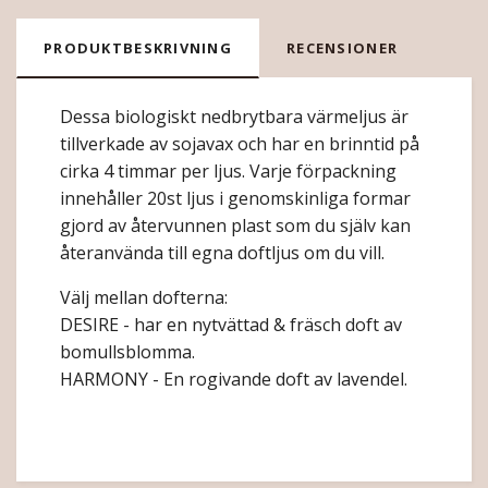
PRODUKTBESKRIVNING
RECENSIONER
Dessa biologiskt nedbrytbara värmeljus är
tillverkade av sojavax och har en brinntid på
cirka 4 timmar per ljus. Varje förpackning
innehåller 20st ljus i genomskinliga formar
gjord av återvunnen plast som du själv kan
återanvända till egna doftljus om du vill.
Välj mellan dofterna:
DESIRE - har en nytvättad & fräsch doft av
bomullsblomma.
HARMONY - En rogivande doft av lavendel.