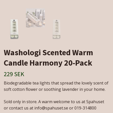
Washologi Scented Warm
Candle Harmony 20-Pack
229 SEK
Biodegradable tea lights that spread the lovely scent of
soft cotton flower or soothing lavender in your home.
Sold only in store. A warm welcome to us at Spahuset
or contact us at
info@spahuset.se
or 019-314800