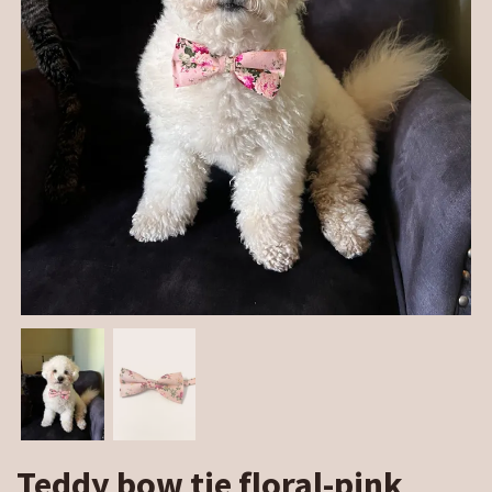
Teddy bow tie floral-pink