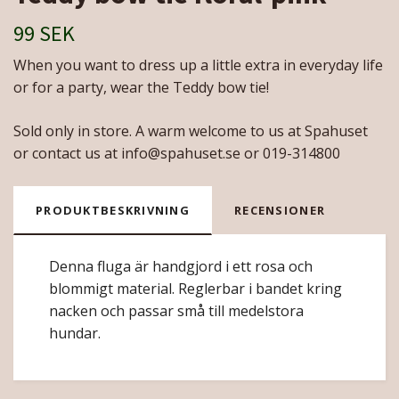
99 SEK
When you want to dress up a little extra in everyday life
or for a party, wear the Teddy bow tie!
Sold only in store. A warm welcome to us at Spahuset
or contact us at
info@spahuset.se
or 019-314800
PRODUKTBESKRIVNING
RECENSIONER
Denna fluga är handgjord i ett rosa och
blommigt material. Reglerbar i bandet kring
nacken och passar små till medelstora
hundar.