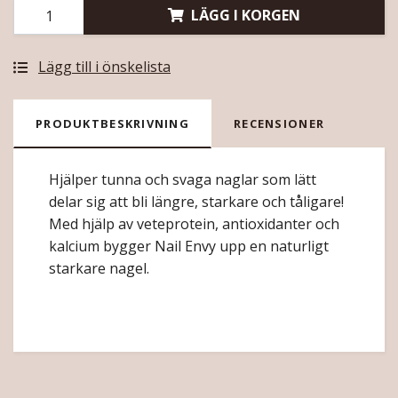
LÄGG I KORGEN
Lägg till i önskelista
PRODUKTBESKRIVNING
RECENSIONER
Hjälper tunna och svaga naglar som lätt
delar sig att bli längre, starkare och tåligare!
Med hjälp av veteprotein, antioxidanter och
kalcium bygger Nail Envy upp en naturligt
starkare nagel.
OPI opi O.P.I naglar