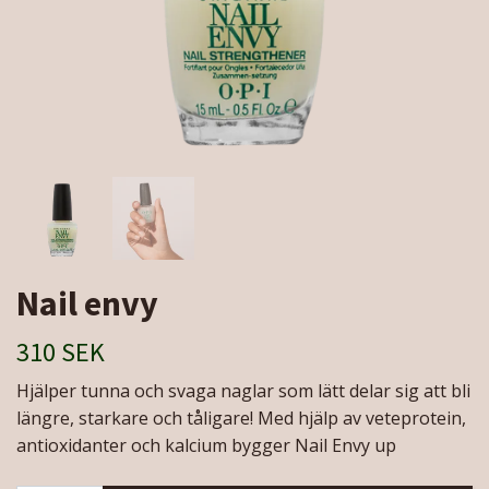
Nail envy
310 SEK
Hjälper tunna och svaga naglar som lätt delar sig att bli
längre, starkare och tåligare! Med hjälp av veteprotein,
antioxidanter och kalcium bygger Nail Envy up