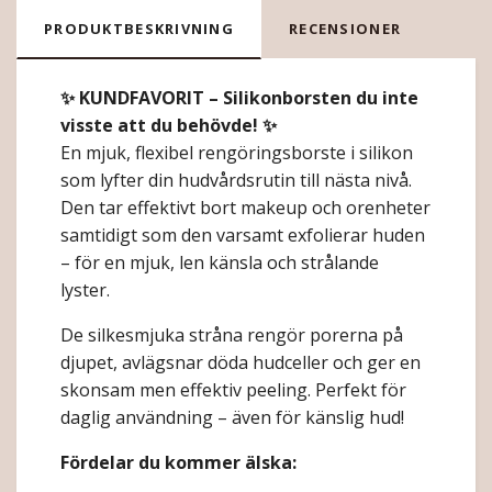
PRODUKTBESKRIVNING
RECENSIONER
✨ KUNDFAVORIT – Silikonborsten du inte
visste att du behövde! ✨
En mjuk, flexibel rengöringsborste i silikon
som lyfter din hudvårdsrutin till nästa nivå.
Den tar effektivt bort makeup och orenheter
samtidigt som den varsamt exfolierar huden
– för en mjuk, len känsla och strålande
lyster.
De silkesmjuka stråna rengör porerna på
djupet, avlägsnar döda hudceller och ger en
skonsam men effektiv peeling. Perfekt för
daglig användning – även för känslig hud!
Fördelar du kommer älska: