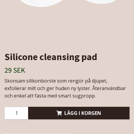
Silicone cleansing pad
29 SEK
Skonsam silikonborste som rengör på djupet,
exfolierar milt och ger huden ny lyster. Återanvändbar
och enkel att fästa med smart sugpropp.
LÄGG I KORGEN