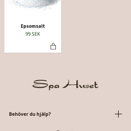
Epsomsalt
99 SEK
Behöver du hjälp?