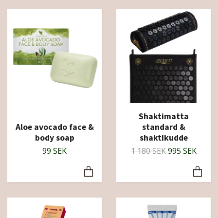
Shaktimatta
Aloe avocado face &
standard &
body soap
shaktikudde
99 SEK
1 180 SEK
995 SEK