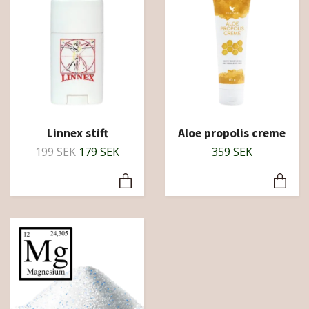
Linnex stift
Aloe propolis creme
199 SEK
179 SEK
359 SEK