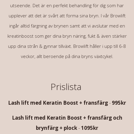
utseende. Det är en perfekt behandling för dig som har
upplever att det är svårt att forma sina bryn. I vår Browlift
ingår alltid färgning av brynen samt att vi avslutar med en
kreatinboost som ger dina bryn näring, fukt & även stärker
upp dina strån & gynnar tillväxt. Browlift håller i upp till 6-8
veckor, allt beroende på dina bryns växtcykel.
Prislista
Lash lift med Keratin Boost + fransfärg
-
995kr
Lash lift med Keratin Boost + fransfärg och
brynfärg + plock
-
1095kr