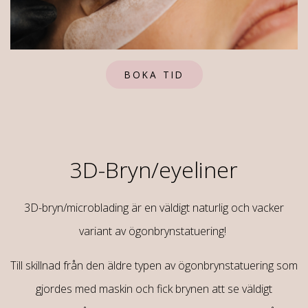
BOKA TID
3D-Bryn/eyeliner
3D-bryn/microblading är en väldigt naturlig och vacker
variant av ögonbrynstatuering!
Till skillnad från den äldre typen av ögonbrynstatuering som
gjordes med maskin och fick brynen att se väldigt