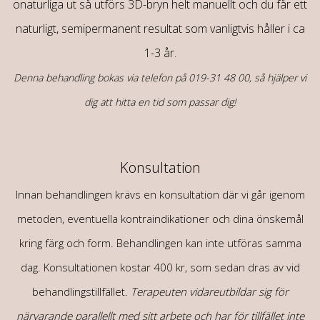
onaturliga ut så utförs 3D-bryn helt manuellt och du får ett
naturligt, semipermanent resultat som vanligtvis håller i ca
1-3 år.
Denna behandling bokas via telefon på 019-31 48 00, så hjälper vi
dig att hitta en tid som passar dig!
Konsultation
Innan behandlingen krävs en konsultation där vi går igenom
metoden, eventuella kontraindikationer och dina önskemål
kring färg och form. Behandlingen kan inte utföras samma
dag.
Konsultationen kostar 400 kr, som sedan dras av vid
behandlingstillfället.
Terapeuten vidareutbildar sig för
närvarande parallellt med sitt arbete och har för tillfället inte