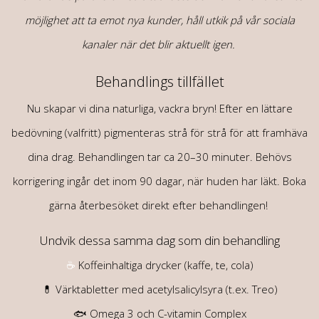
möjlighet att ta emot nya kunder, håll utkik på vår sociala
kanaler när det blir aktuellt igen.
Behandlings tillfället
Nu skapar vi dina naturliga, vackra bryn! Efter en lättare
bedövning (valfritt) pigmenteras strå för strå för att framhäva
dina drag. Behandlingen tar ca 20–30 minuter.
Behövs
korrigering ingår det inom 90 dagar, när huden har läkt. Boka
gärna återbesöket direkt efter behandlingen!
Undvik dessa samma dag som din behandling
☕
Koffeinhaltiga drycker (kaffe, te, cola)
💊 Värktabletter med acetylsalicylsyra (t.ex. Treo)
🐟 Omega 3 och C-vitamin Complex