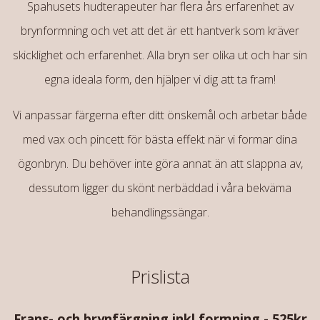
Spahusets hudterapeuter har flera års erfarenhet av
brynformning och vet att det är ett hantverk som kräver
skicklighet och erfarenhet. Alla bryn ser olika ut och har sin
egna ideala form, den hjälper vi dig att ta fram!
Vi anpassar färgerna efter ditt önskemål och arbetar både
med vax och pincett för bästa effekt när vi formar dina
ögonbryn. Du behöver inte göra annat än att slappna av,
dessutom ligger du skönt nerbäddad i våra bekväma
behandlingssängar.
Prislista
Frans- och brynfärgning inkl formning - 525kr