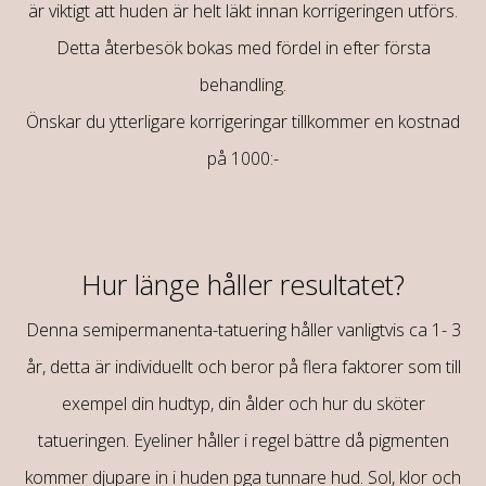
är viktigt att huden är helt läkt innan korrigeringen utförs.
Detta återbesök bokas med fördel in efter första
behandling.
Önskar du ytterligare korrigeringar tillkommer en kostnad
på 1000:-
Hur länge håller resultatet?
Denna semipermanenta-tatuering håller vanligtvis ca 1- 3
år, detta är individuellt och beror på flera faktorer som till
exempel din hudtyp, din ålder och hur du sköter
tatueringen. Eyeliner håller i regel bättre då pigmenten
kommer djupare in i huden pga tunnare hud.
Sol, klor och