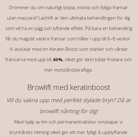
Drömmer du om naturligt böjda, mörka och fylliga fransar
utan mascara?
Lashlift är den ultimata behandlingen
för dig
som vill ha en pigg och lyftande effekt. På bara en behandling
får du
magiskt vackra fransar
som håller i upp till 6–8 veckor.
Vi avslutar med en
Keratin Boost
som stärker och vårdar
fransarna med upp till
40%
, vilket gör dem både friskare och
mer motståndskraftiga.
Browlift med keratinboost
Vill du vakna upp med perfekt stylade bryn?
Då är
browlift nånting för dig!
Med hjälp av lim och permanentvätskor omskapar vi
brynhårets riktning vilket ger ett mer fylligt & upplyftande