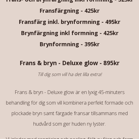
Fransfärgning
- 425
kr
Fransfärg inkl. brynformning
-
495kr
Brynfärgning inkl formning
- 425
kr
Brynformning
-
395kr
Frans & bryn - Deluxe glow - 895kr
Till dig som vill ha det lilla extra!
Frans & bryn - Deluxe glow är en lyxig 45-minuters
behandling för dig som vill kombinera perfekt formade och
plockade bryn samt färgade fransar tillsammans med
hudvård som ger huden ny lyster.