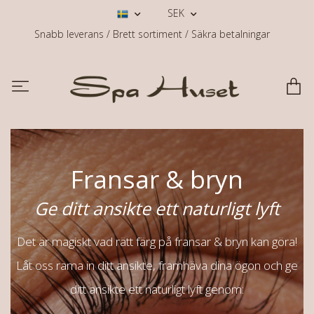
SEK
Snabb leverans / Brett sortiment / Säkra betalningar
Fransar & bryn
Ge ditt ansikte ett naturligt lyft
Det är magiskt vad rätt färg på fransar & bryn kan göra!
Låt oss rama in ditt ansikte, framhäva dina ögon och ge
ditt ansikte ett naturligt lyft genom: