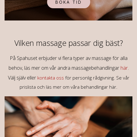
BOKA TID
Vilken massage passar dig bäst?
På Spahuset erbjuder vi flera typer av massage för alla
behov, läs mer om vår andra massagebehandlingar
här
.
Välj själv eller
kontakta oss
för personlig rådgivning. Se vår
prislista och läs mer om våra behandlingar här.