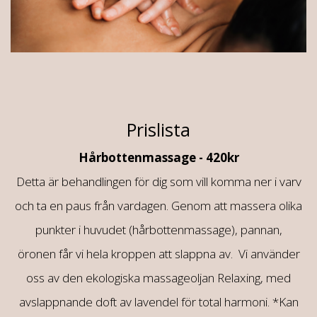
Prislista
Hårbottenmassage - 420kr
Detta är behandlingen för dig som vill komma ner i varv
och ta en paus från vardagen. Genom att massera olika
punkter i huvudet (hårbottenmassage), pannan,
öronen får vi hela kroppen att slappna av. Vi använder
oss av den ekologiska massageoljan Relaxing, med
avslappnande doft av lavendel för total harmoni. *Kan