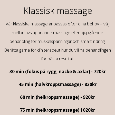
Klassisk massage
Vår klassiska massage anpassas efter dina behov – välj
mellan avslappnande massage eller djupgående
behandling för muskelspänningar och smärtlindring.
Berätta gärna för din terapeut hur du vill ha behandlingen
för bästa resultat.
30 min (fokus på rygg, nacke & axlar) - 720kr
45 min (halvkroppsmassage) - 820kr
60 min (helkroppsmassage) - 920kr
75 min (helkroppsmassage) 1020kr