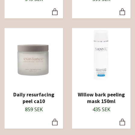
Daily resurfacing
Willow bark peeling
peel ca10
mask 150ml
859 SEK
435 SEK