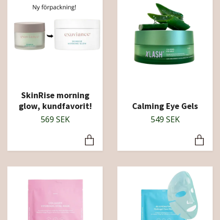
SkinRise morning
glow, kundfavorit!
Calming Eye Gels
569 SEK
549 SEK