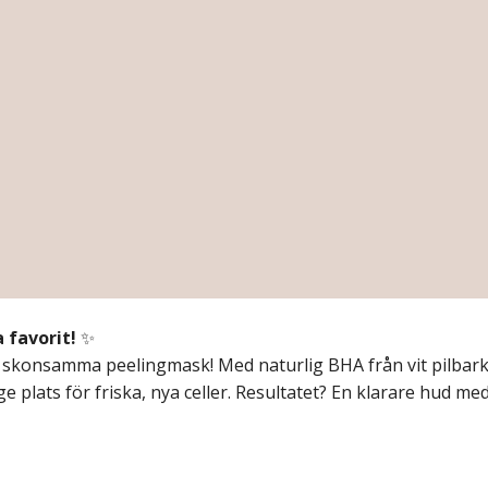
 favorit!
✨
 skonsamma peelingmask! Med naturlig BHA från vit pilbark j
 plats för friska, nya celler. Resultatet? En klarare hud me