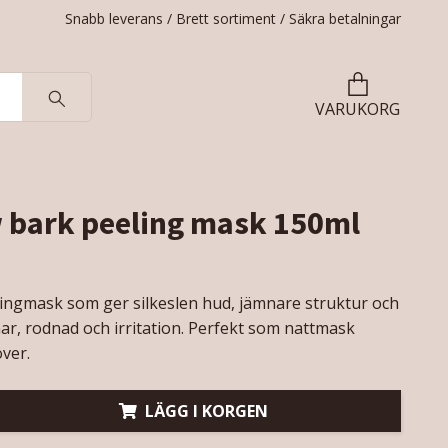
Snabb leverans / Brett sortiment / Säkra betalningar
VARUKORG
 bark peeling mask 150ml
lingmask som ger silkeslen hud, jämnare struktur och
ar, rodnad och irritation. Perfekt som nattmask
ver.
LÄGG I KORGEN