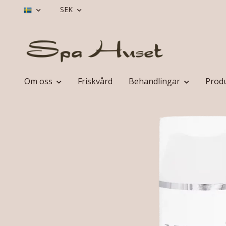
SEK
Om oss
Friskvård
Behandlingar
Prod