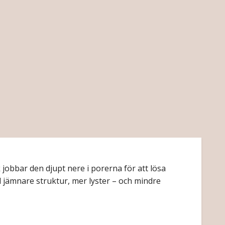
obbar den djupt nere i porerna för att lösa
d jämnare struktur, mer lyster – och mindre