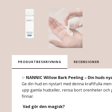
PRODUKTBESKRIVNING
RECENSIONER
✨
NANNIC Willow Bark Peeling – Din huds nya
Ge din hud en nystart med denna kraftfulla men
upp gamla hudceller, rensa bort orenheter och ge
finnar.
Vad gör den magisk?