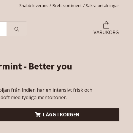
Snabb leverans / Brett sortiment / Säkra betalningar
VARUKORG
mint - Better you
jan från Indien har en intensivt frisk och
doft med tydliga mentoltoner.
LÄGG I KORGEN