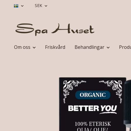
SEK
Om oss
Friskvård
Behandlingar
Prod