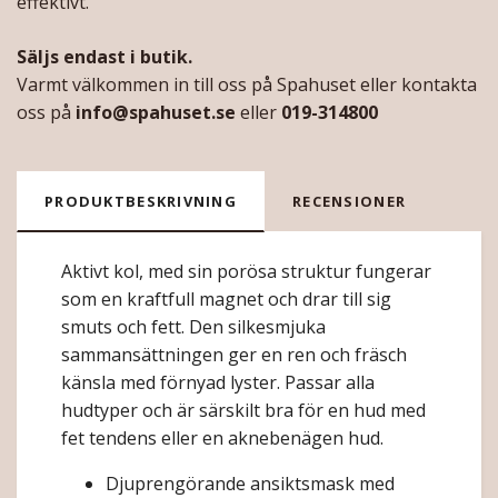
effektivt.
Säljs endast i butik.
Varmt välkommen in till oss på Spahuset eller kontakta
oss på
info@spahuset.se
eller
019-314800
PRODUKTBESKRIVNING
RECENSIONER
Aktivt kol, med sin porösa struktur fungerar
som en kraftfull magnet och drar till sig
smuts och fett. Den silkesmjuka
sammansättningen ger en ren och fräsch
känsla med förnyad lyster.
Passar alla
hudtyper och är särskilt bra för en hud med
fet tendens eller en
aknebenägen hud.
Djuprengörande ansiktsmask med