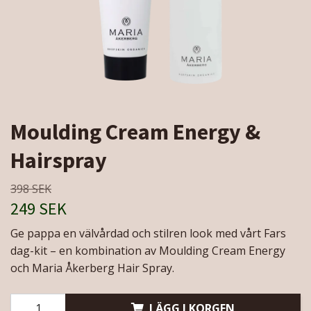
Moulding Cream Energy &
Hairspray
398 SEK
249 SEK
Ge pappa en välvårdad och stilren look med vårt Fars
dag-kit – en kombination av Moulding Cream Energy
och Maria Åkerberg Hair Spray.
LÄGG I KORGEN