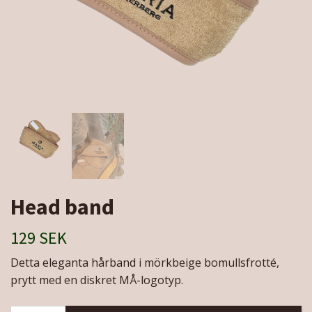
Head band
129 SEK
Detta eleganta hårband i mörkbeige bomullsfrotté,
prytt med en diskret MÅ-logotyp.