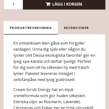
LÄGG I KORGEN
PRODUKTBESKRIVNING
RECENSIONER
En omtänksam liten gåva som förgyller
vardagen. Unna dig själv eller någon du
tycker om! Dessa ekologiska favoriter ger en
lyxig spa-känsla och doftar ljuvligt. Perfekt
för dig som vill ha silkeslen hy med fräsch
lyster.
Paketet levereras inslaget i
cellofanpåse med lyxig guldrosett.
Cream Scrub Energy har en mjuk
cremeformula som gör huden silkeslen.
Eteriska oljor av Rosmarin, Lavendel,
Citrongräs och Enbär ger en frisk citrusdoft.