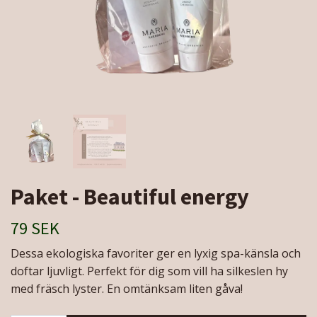
Paket - Beautiful energy
79 SEK
Dessa ekologiska favoriter ger en lyxig spa-känsla och
doftar ljuvligt. Perfekt för dig som vill ha silkeslen hy
med fräsch lyster. En omtänksam liten gåva!