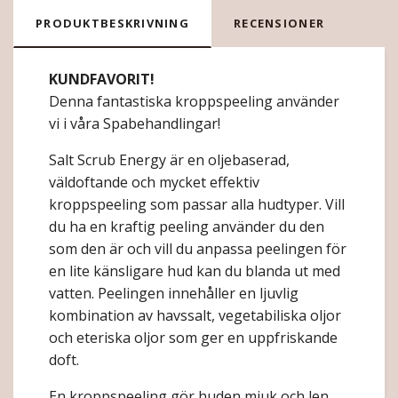
PRODUKTBESKRIVNING
RECENSIONER
KUNDFAVORIT!
Denna fantastiska kroppspeeling använder
vi i våra Spabehandlingar!
Salt Scrub Energy är en oljebaserad,
väldoftande och mycket effektiv
kroppspeeling som passar alla hudtyper. Vill
du ha en kraftig peeling använder du den
som den är och vill du anpassa peelingen för
en lite känsligare hud kan du blanda ut med
vatten. Peelingen innehåller en ljuvlig
kombination av havssalt, vegetabiliska oljor
och eteriska oljor som ger en uppfriskande
doft.
En kroppspeeling gör huden mjuk och len.