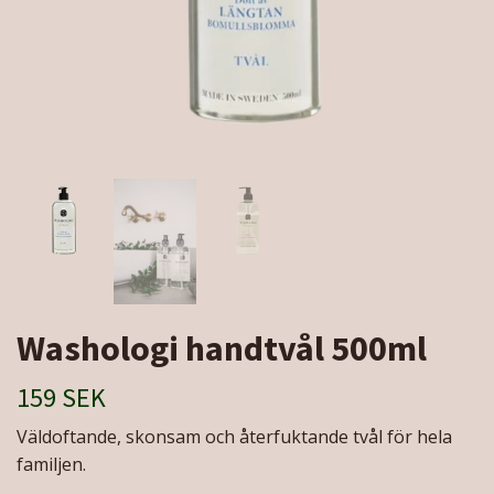
Washologi handtvål 500ml
159 SEK
Väldoftande, skonsam och återfuktande tvål för hela
familjen.