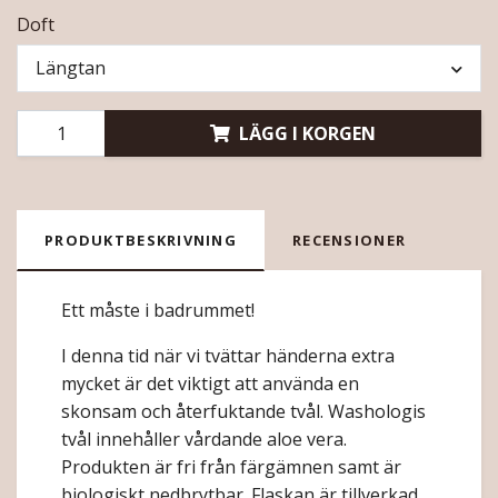
Doft
Längtan
LÄGG I KORGEN
PRODUKTBESKRIVNING
RECENSIONER
Ett måste i badrummet!
I denna tid när vi tvättar händerna extra
mycket är det viktigt att använda en
skonsam och återfuktande tvål. Washologis
tvål innehåller vårdande aloe vera.
Produkten är fri från färgämnen samt är
biologiskt nedbrytbar. Flaskan är tillverkad