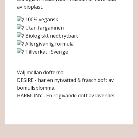
av bioplast.
100% vegansk
Utan färgämnen
Biologiskt nedbrytbart
Allergivänlig formula
Tillverkat i Sverige
Välj mellan dofterna:
DESIRE - har en nytvättad & fräsch doft av
bomullsblomma.
HARMONY - En rogivande doft av lavendel.