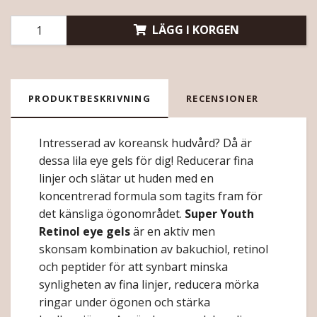
LÄGG I KORGEN
PRODUKTBESKRIVNING
RECENSIONER
Intresserad av koreansk hudvård? Då är
dessa lila eye gels för dig! Reducerar fina
linjer och slätar ut huden med en
koncentrerad formula som tagits fram för
det känsliga ögonområdet.
Super Youth
Retinol eye gels
är en aktiv men
skonsam kombination av bakuchiol, retinol
och peptider för att synbart minska
synligheten av fina linjer, reducera mörka
ringar under ögonen och stärka