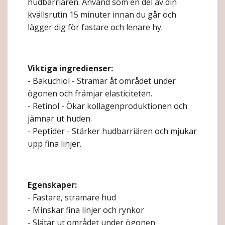
hudbarriären. Använd som en del av din
kvällsrutin 15 minuter innan du går och
lägger dig för fastare och lenare hy.
Viktiga ingredienser:
- Bakuchiol - Stramar åt området under
ögonen och främjar elasticiteten.
- Retinol - Ökar kollagenproduktionen och
jämnar ut huden.
- Peptider - Stärker hudbarriären och mjukar
upp fina linjer.
Egenskaper:
- Fastare, stramare hud
- Minskar fina linjer och rynkor
- Slätar ut området under ögonen