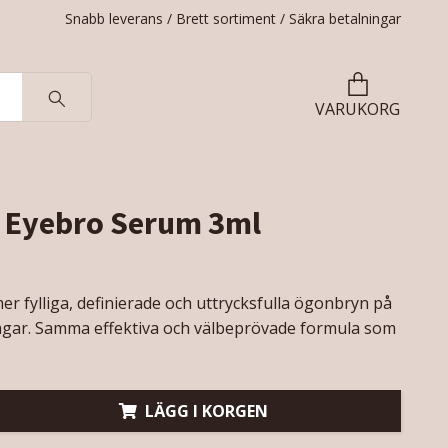
Snabb leverans / Brett sortiment / Säkra betalningar
VARUKORG
 Eyebro Serum 3ml
er fylliga, definierade och uttrycksfulla ögonbryn på
agar. Samma effektiva och välbeprövade formula som
LÄGG I KORGEN