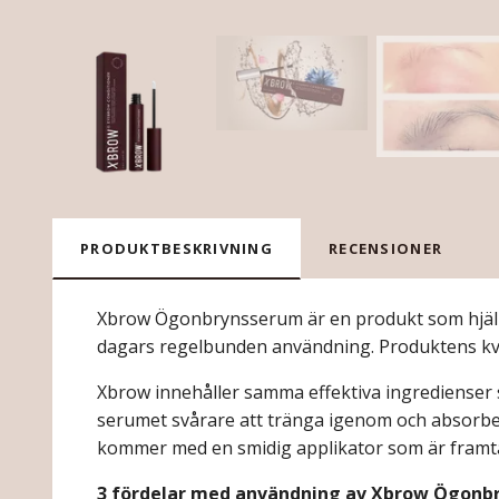
PRODUKTBESKRIVNING
RECENSIONER
Xbrow Ögonbrynsserum är en produkt som hjälper
dagars regelbunden användning. Produktens
kv
Xbrow innehåller samma effektiva ingredienser
serumet svårare att tränga igenom och absorber
kommer med en smidig applikator som är framtag
3 fördelar med användning av Xbrow Ögonb