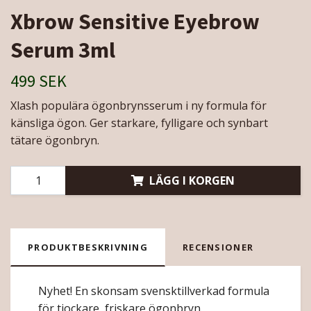
Xbrow Sensitive Eyebrow
Serum 3ml
499 SEK
Xlash populära ögonbrynsserum i ny formula för
känsliga ögon. Ger starkare, fylligare och synbart
tätare ögonbryn.
LÄGG I KORGEN
PRODUKTBESKRIVNING
RECENSIONER
Nyhet! En skonsam svensktillverkad formula
för tjockare, friskare ögonbryn.