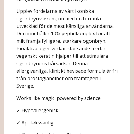
Upplev fördelarna av vårt ikoniska
ögonbrynsserum, nu med en formula
utvecklad för de mest känsliga användarna.
Den innehåller 10% peptidkomplex för att
milt främja fylligare, starkare ögonbryn.
Bioaktiva alger verkar stärkande medan
veganskt keratin hjälper till att stimulera
ögonbrynens hårsäckar. Denna
allergivänliga, kliniskt bevisade formula är fri
från prostaglandiner och framtagen i
Sverige.
Works like magic, powered by science.
✓ Hypoallergenisk
✓ Apoteksvänlig