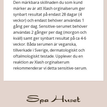
Den märkbara skillnaden du som kund
märker av är att Xlash orginalserum ger
synbart resultat på endast 28 dagar (4
veckor) och endast behöver användas 1
gång per dag. Sensitive-serumet behöver
användas 2 gånger per dag (morgon och
kväll) samt ger synbart resultat på ca 4-6
veckor. Båda serumen är veganska,
tillverkade i Sverige, dermatologiskt och
oftalmologiskt testade. Upplever du en
reaktion av Xlash orginalserum
rekommenderar vi detta sensitive-serum.