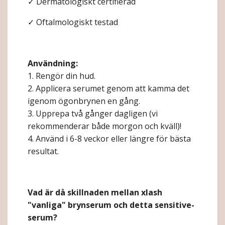
✓ Dermatologiskt certifierad
✓ Oftalmologiskt testad
Användning:
1. Rengör din hud.
2. Applicera serumet genom att kamma det
igenom ögonbrynen en gång.
3. Upprepa två gånger dagligen (vi
rekommenderar både morgon och kväll)!
4. Använd i 6-8 veckor eller längre för bästa
resultat.
Vad är då skillnaden mellan xlash
"vanliga" brynserum och detta sensitive-
serum?