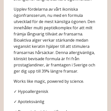
Upplev fördelarna av vårt ikoniska
ögonfransserum, nu med en formula
utvecklad för de mest känsliga ögonen. Den
innehåller multi peptidkomplex för att milt
främja långvarig tillväxt av fransarna.
Bioaktiva alger verkar stärkande medan
veganskt keratin hjälper till att stimulera
fransarnas hårsäckar. Denna allergivänliga,
kliniskt bevisade formula är fri från
prostaglandiner, är framtagen i Sverige och
ger dig upp till 39% längre fransar.
Works like magic, powered by science.
✓ Hypoallergenisk
✓ Apoteksvänlig