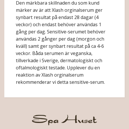
Den märkbara skillnaden du som kund
märker av är att Xlash orginalserum ger
synbart resultat på endast 28 dagar (4
veckor) och endast behöver användas 1
gång per dag. Sensitive-serumet behöver
användas 2 gånger per dag (morgon och
kväll) samt ger synbart resultat på ca 4-6
veckor. Båda serumen är veganska,
tillverkade i Sverige, dermatologiskt och
oftalmologiskt testade. Upplever du en
reaktion av Xlash orginalserum
rekommenderar vi detta sensitive-serum.