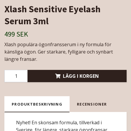
Xlash Sensitive Eyelash
Serum 3ml
499 SEK
Xlash populära ögonfransserum i ny formula för
känsliga ögon. Ger starkare, fylligare och synbart
längre fransar.
LÄGG I KORGEN
PRODUKTBESKRIVNING
RECENSIONER
Nyhet! En skonsam formula, tillverkad i
Sverige, för längre, starkare ögonfransar.