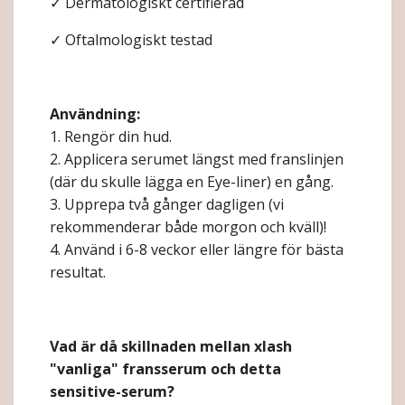
✓ Dermatologiskt certifierad
✓ Oftalmologiskt testad
Användning:
1. Rengör din hud.
2. Applicera serumet längst med franslinjen
(där du skulle lägga en Eye-liner) en gång.
3. Upprepa två gånger dagligen (vi
rekommenderar både morgon och kväll)!
4. Använd i 6-8 veckor eller längre för bästa
resultat.
Vad är då skillnaden mellan xlash
"vanliga" fransserum och detta
sensitive-serum?