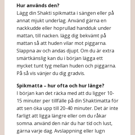
Hur används den?
Lägg din Shakti spikmatta i sängen eller på
annat mjukt underlag. Använd gärna en
nackkudde eller hoprullad handduk under
mattan, till nacken. lägg dig bekvämt på
mattan så att huden vilar mot piggarna.
Slappna av och andas djupt. Om du är extra
smärtkänslig kan du i början lägga ett
mycket tunt tyg mellan huden och piggarna.
På så vis vänjer du dig gradvis.
Spikmatta – hur ofta och hur länge?
I början kan det räcka med att du ligger 10-
15 minuter per tillfälle på din Shaktimatta för
att sen öka upp till 20-40 minuter. Det är inte
farligt att ligga längre eller om du råkar
somna. använd den när du har tid och lust,
gärna varje dag. Avslappning eller lugn