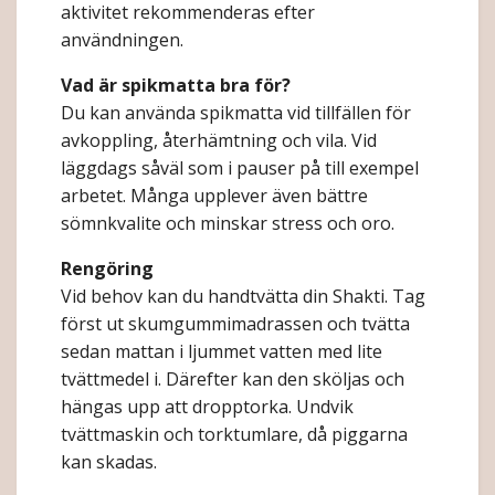
aktivitet rekommenderas efter
användningen.
Vad är spikmatta bra för?
Du kan använda spikmatta vid tillfällen för
avkoppling, återhämtning och vila. Vid
läggdags såväl som i pauser på till exempel
arbetet. Många upplever även bättre
sömnkvalite och minskar stress och oro.
Rengöring
Vid behov kan du handtvätta din Shakti. Tag
först ut skumgummimadrassen och tvätta
sedan mattan i ljummet vatten med lite
tvättmedel i. Därefter kan den sköljas och
hängas upp att dropptorka. Undvik
tvättmaskin och torktumlare, då piggarna
kan skadas.