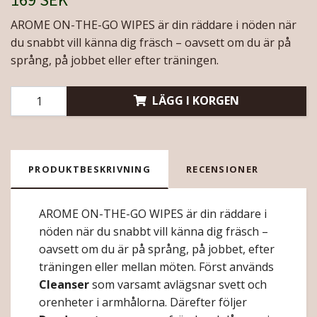
AROME ON-THE-GO WIPES är din räddare i nöden när
du snabbt vill känna dig fräsch – oavsett om du är på
språng, på jobbet eller efter träningen.
LÄGG I KORGEN
PRODUKTBESKRIVNING
RECENSIONER
AROME ON-THE-GO WIPES är din räddare i
nöden när du snabbt vill känna dig fräsch –
oavsett om du är på språng, på jobbet, efter
träningen eller mellan möten. Först används
Cleanser
som varsamt avlägsnar svett och
orenheter i armhålorna. Därefter följer