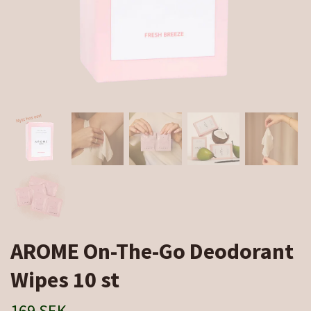
AROME On-The-Go Deodorant
Wipes 10 st
169 SEK