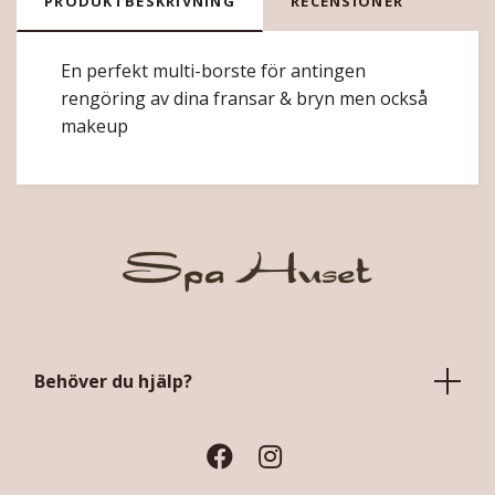
PRODUKTBESKRIVNING
RECENSIONER
En perfekt multi-borste för antingen
rengöring av dina fransar & bryn men också
makeup
Behöver du hjälp?