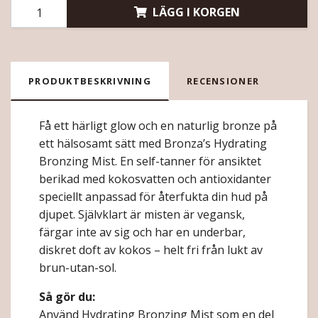
LÄGG I KORGEN
PRODUKTBESKRIVNING
RECENSIONER
Få ett härligt glow och en naturlig bronze på
ett hälsosamt sätt med Bronza’s Hydrating
Bronzing Mist. En self-tanner för ansiktet
berikad med kokosvatten och antioxidanter
speciellt anpassad för återfukta din hud på
djupet. Självklart är misten är vegansk,
färgar inte av sig och har en underbar,
diskret doft av kokos – helt fri från lukt av
brun-utan-sol.
Så gör du:
Använd Hydrating Bronzing Mist som en del