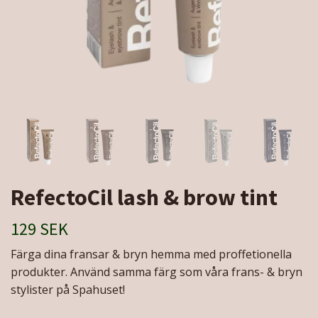
RefectoCil lash & brow tint
129 SEK
Färga dina fransar & bryn hemma med proffetionella
produkter. Använd samma färg som våra frans- & bryn
stylister på Spahuset!