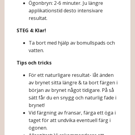
Ögonbryn: 2-6 minuter. Ju längre
applikationstid desto intensivare
resultat.
STEG 4: Klar!
Ta bort med hjälp av bomullspads och
vatten.
Tips och tricks
För ett naturligare resultat- låt änden
av brynet sitta längre & ta bort färgen i
början av brynet något tidigare. På så
sätt får du en snygg och naturlig fade i
brynet!
Vid färgning av fransar, färga ett öga i
taget för att undvika eventuell färg i
ögonen.