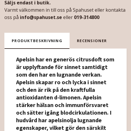
Säljs endast i butik.
Varmt välkommen in till oss på Spahuset eller kontakta
oss på
info@spahuset.se
eller
019-314800
PRODUKTBESKRIVNING
RECENSIONER
Apelsin har en generös citrusdoft som
är upplyftande för sinnet samtidigt
som den har en lugnande verkan.
Apelsin skapar ro och lycka i sinnet
och den är rik på den kraftfulla
antioxidanten d-limonen. Apelsin
stärker hälsan och immunförsvaret
och sätter igång blodcirkulationen. I
hudvård har apelsinolja lugnande
egenskaper, vilket gör den särskilt