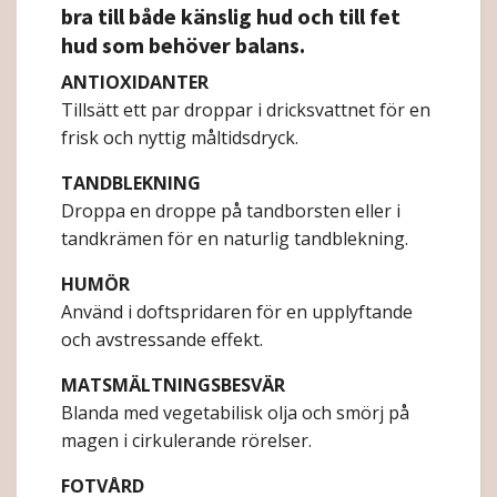
bra till både känslig hud och till fet
hud som behöver balans.
ANTIOXIDANTER
Tillsätt ett par droppar i dricksvattnet för en
frisk och nyttig måltidsdryck.
TANDBLEKNING
Droppa en droppe på tandborsten eller i
tandkrämen för en naturlig tandblekning.
HUMÖR
Använd i doftspridaren för en upplyftande
och avstressande effekt.
MATSMÄLTNINGSBESVÄR
Blanda med vegetabilisk olja och smörj på
magen i cirkulerande rörelser.
FOTVÅRD